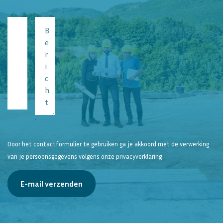
Naam
Bericht
*
*
E-
mailadres
*
Telefoonnummer
*
Door het contactformulier te gebruiken ga je akkoord met de verwerking
van je persoonsgegevens volgens onze
privacyverklaring
E-mail verzenden