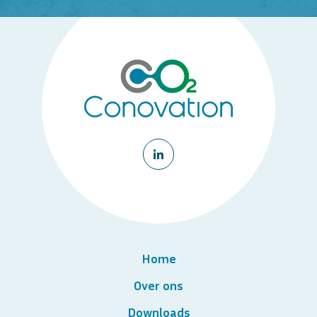
Home
Over ons
Downloads