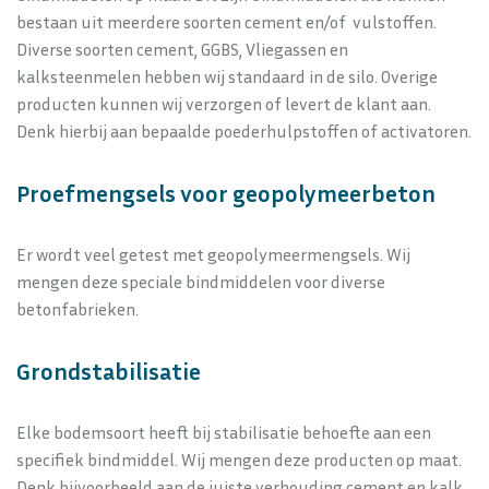
bestaan uit meerdere soorten cement en/of vulstoffen.
Diverse soorten cement, GGBS, Vliegassen en
kalksteenmelen hebben wij standaard in de silo. Overige
producten kunnen wij verzorgen of levert de klant aan.
Denk hierbij aan bepaalde poederhulpstoffen of activatoren.
Proefmengsels voor geopolymeerbeton
Er wordt veel getest met geopolymeermengsels. Wij
mengen deze speciale bindmiddelen voor diverse
betonfabrieken.
Grondstabilisatie
Elke bodemsoort heeft bij stabilisatie behoefte aan een
specifiek bindmiddel. Wij mengen deze producten op maat.
Denk bijvoorbeeld aan de juiste verhouding cement en kalk